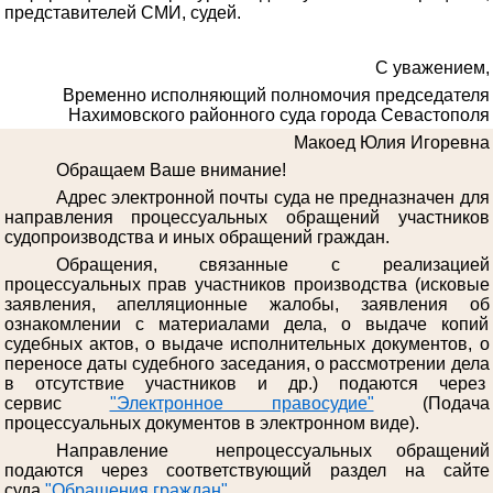
представителей СМИ, судей.
С уважением,
Временно исполняющий полномочия председателя
Нахимовского районного суда города Севастополя
Макоед Юлия Игоревна
Обращаем Ваше внимание!
Адрес электронной почты суда не предназначен для
направления процессуальных обращений участников
судопроизводства и иных обращений граждан.
Обращения, связанные с реализацией
процессуальных прав участников производства (исковые
заявления, апелляционные жалобы, заявления об
ознакомлении с материалами дела, о выдаче копий
судебных актов, о выдаче исполнительных документов, о
переносе даты судебного заседания, о рассмотрении дела
в отсутствие участников и др.) подаются через
сервис
"Электронное правосудие"
(Подача
процессуальных документов в электронном виде).
Направление непроцессуальных обращений
подаются через соответствующий раздел на сайте
суда
"Обращения граждан"
.