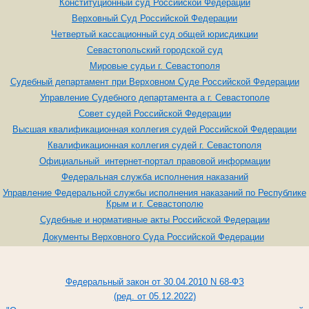
Конституционный суд Российской Федерации
Верховный Суд Российской Федерации
Четвертый кассационный суд общей юрисдикции
Севастопольский городской суд
Мировые судьи г. Севастополя
Судебный департамент при Верховном Суде Российской Федерации
Управление Судебного департамента а г. Севастополе
Совет судей Российской Федерации
Высшая квалификационная коллегия судей Российской Федерации
Квалификационная коллегия судей г. Севастополя
Официальный интернет-портал правовой информации
Федеральная служба исполнения наказаний
Управление Федеральной службы исполнения наказаний по Республике
Крым и г. Севастополю
Судебные и нормативные акты Российской Федерации
Документы Верховного Суда Российской Федерации
Федеральный закон от 30.04.2010 N 68-ФЗ
(ред. от 05.12.2022)