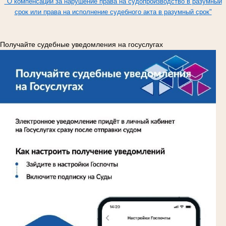
"О компенсации за нарушение права на судопроизводство в разумный
срок или права на исполнение судебного акта в разумный срок"
Получайте судебные уведомления на госуслугах