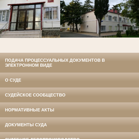
ПОДАЧА ПРОЦЕССУАЛЬНЫХ ДОКУМЕНТОВ В
ЭЛЕКТРОННОМ ВИДЕ
О СУДЕ
СУДЕЙСКОЕ СООБЩЕСТВО
НОРМАТИВНЫЕ АКТЫ
ДОКУМЕНТЫ СУДА