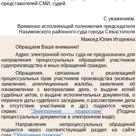
представителей СМИ, судей.
С уважением,
Временно исполняющий полномочия председателя
Нахимовского районного суда города Севастополя
Макоед Юлия Игоревна
Обращаем Ваше внимание!
Адрес электронной почты суда не предназначен для
направления процессуальных обращений участников
судопроизводства и иных обращений граждан.
Обращения, связанные с реализацией
процессуальных прав участников производства (исковые
заявления, апелляционные жалобы, заявления об
ознакомлении с материалами дела, о выдаче копий
судебных актов, о выдаче исполнительных документов, о
переносе даты судебного заседания, о рассмотрении дела
в отсутствие участников и др.) подаются через
сервис
"Электронное правосудие"
(Подача
процессуальных документов в электронном виде).
Направление непроцессуальных обращений
подаются через соответствующий раздел на сайте
суда
"Обращения граждан"
.