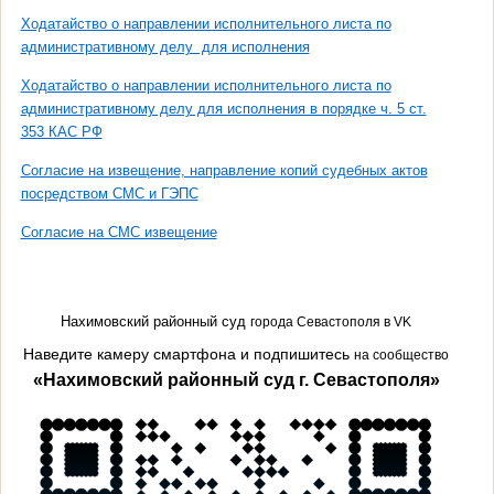
Ходатайство о направлении исполнительного листа по
административному делу для исполнения
Ходатайство о направлении исполнительного листа по
административному делу для исполнения в порядке ч. 5 ст.
353 КАС РФ
Согласие на извещение, направление копий судебных актов
посредством СМС и ГЭПС
Согласие на СМС извещение
Нахимовский районный суд
города Севастополя
в
VK
Наведите камеру смартфона и подпишитесь
на сообщество
«Нахимовский районный суд г. Севастополя»