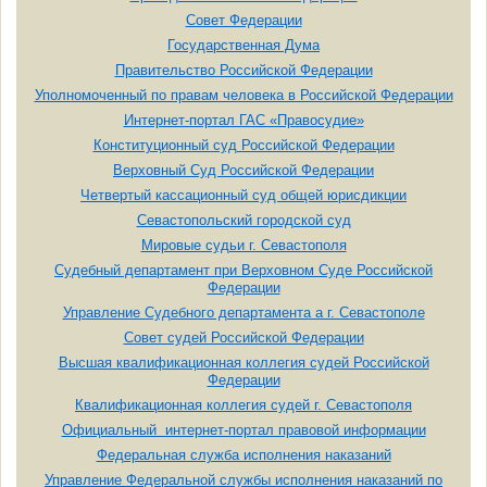
Совет Федерации
Государственная Дума
Правительство Российской Федерации
Уполномоченный по правам человека в Российской Федерации
Интернет-портал ГАС «Правосудие»
Конституционный суд Российской Федерации
Верховный Суд Российской Федерации
Четвертый кассационный суд общей юрисдикции
Севастопольский городской суд
Мировые судьи г. Севастополя
Судебный департамент при Верховном Суде Российской
Федерации
Управление Судебного департамента а г. Севастополе
Совет судей Российской Федерации
Высшая квалификационная коллегия судей Российской
Федерации
Квалификационная коллегия судей г. Севастополя
Официальный интернет-портал правовой информации
Федеральная служба исполнения наказаний
Управление Федеральной службы исполнения наказаний по